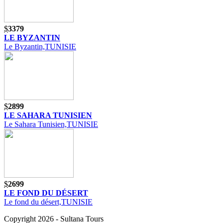
$
3379
LE BYZANTIN
Le Byzantin,TUNISIE
$
2899
LE SAHARA TUNISIEN
Le Sahara Tunisien,TUNISIE
$
2699
LE FOND DU DÉSERT
Le fond du désert,TUNISIE
Copyright 2026 - Sultana Tours