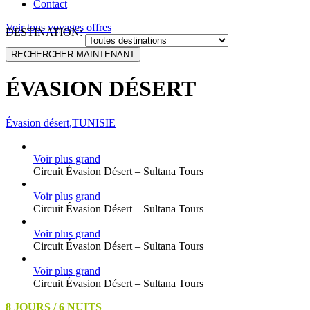
Contact
Voir tous voyages offres
DESTINATION:
ÉVASION DÉSERT
Évasion désert,TUNISIE
Voir plus grand
Circuit Évasion Désert – Sultana Tours
Voir plus grand
Circuit Évasion Désert – Sultana Tours
Voir plus grand
Circuit Évasion Désert – Sultana Tours
Voir plus grand
Circuit Évasion Désert – Sultana Tours
8 JOURS / 6 NUITS