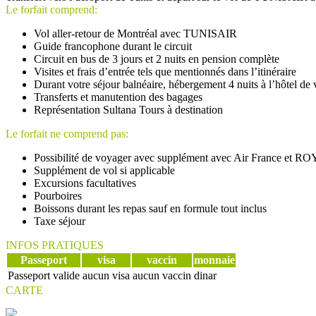
Le forfait comprend:
Vol aller-retour de Montréal avec TUNISAIR
Guide francophone durant le circuit
Circuit en bus de 3 jours et 2 nuits en pension complète
Visites et frais d’entrée tels que mentionnés dans l’itinéraire
Durant votre séjour balnéaire, hébergement 4 nuits à l’hôtel de
Transferts et manutention des bagages
Représentation Sultana Tours à destination
Le forfait ne comprend pas:
Possibilité de voyager avec supplément avec Air France e
Supplément de vol si applicable
Excursions facultatives
Pourboires
Boissons durant les repas sauf en formule tout inclus
Taxe séjour
INFOS PRATIQUES
Passeport
visa
vaccin
monnaie
Passeport valide
aucun visa
aucun vaccin
dinar
CARTE