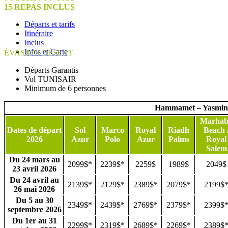
15 REPAS INCLUS
Départs et tarifs
Itinéraire
Inclus
Infos et Carte
ÉVASION DÉSERT
Départs Garantis
Vol TUNISAIR
Minimum de 6 personnes
Hammamet – Yasmi
Marhab
Dates de départ
Sol
Marco
Royal
Riadh
Beach 
2026
Azur
Polo
Azur
Palms
Royal
Salem
Du 24 mars au
2099$*
2239$*
2259$
1989$
2049$
23 avril 2026
Du 24 avril au
2139$*
2129$*
2389$*
2079$*
2199$
26 mai 2026
Du 5 au 30
2349$*
2439$*
2769$*
2379$*
2399$
septembre 2026
Du 1er au 31
2299$*
2319$*
2689$*
2269$*
2389$