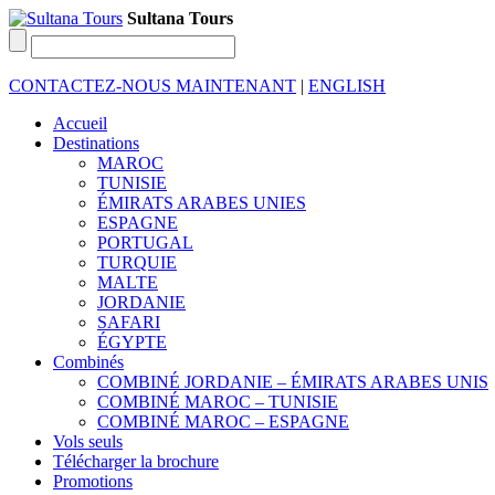
Sultana Tours
CONTACTEZ-NOUS MAINTENANT
|
ENGLISH
Accueil
Destinations
MAROC
TUNISIE
ÉMIRATS ARABES UNIES
ESPAGNE
PORTUGAL
TURQUIE
MALTE
JORDANIE
SAFARI
ÉGYPTE
Combinés
COMBINÉ JORDANIE – ÉMIRATS ARABES UNIS
COMBINÉ MAROC – TUNISIE
COMBINÉ MAROC – ESPAGNE
Vols seuls
Télécharger la brochure
Promotions