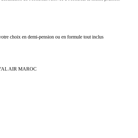
 votre choix en demi-pension ou en formule tout inclus
t ROYAL AIR MAROC