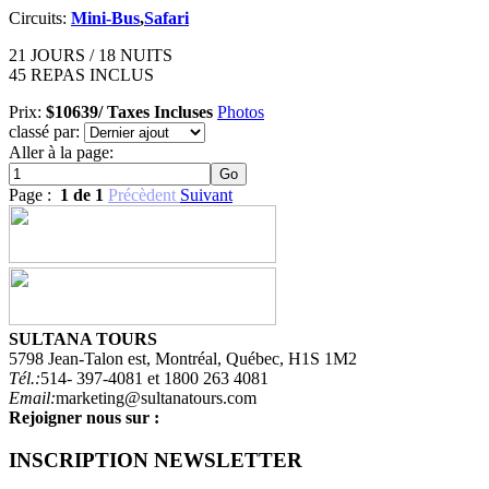
Circuits:
Mini-Bus
,
Safari
21 JOURS / 18 NUITS
45 REPAS INCLUS
Prix:
$10639/ Taxes Incluses
Photos
classé par:
Aller à la page:
Page :
1 de 1
Précèdent
Suivant
SULTANA TOURS
5798 Jean-Talon est, Montréal, Québec, H1S 1M2
Tél.:
514- 397-4081 et 1800 263 4081
Email:
marketing@sultanatours.com
Rejoigner nous sur :
INSCRIPTION NEWSLETTER