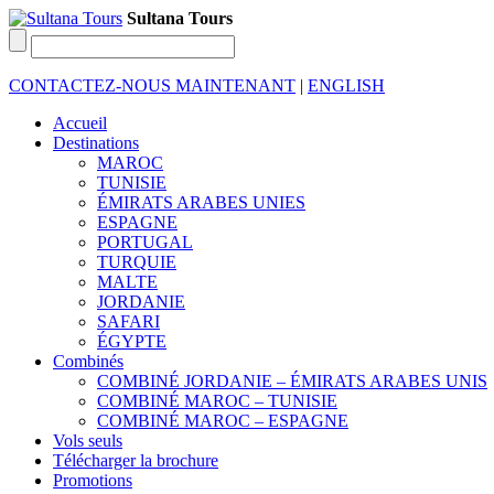
Sultana Tours
CONTACTEZ-NOUS MAINTENANT
|
ENGLISH
Accueil
Destinations
MAROC
TUNISIE
ÉMIRATS ARABES UNIES
ESPAGNE
PORTUGAL
TURQUIE
MALTE
JORDANIE
SAFARI
ÉGYPTE
Combinés
COMBINÉ JORDANIE – ÉMIRATS ARABES UNIS
COMBINÉ MAROC – TUNISIE
COMBINÉ MAROC – ESPAGNE
Vols seuls
Télécharger la brochure
Promotions